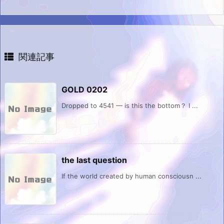
関連記事
GOLD 0202
Dropped to 4541 — is this the bottom？ I ...
the last question
If the world created by human consciousn ...