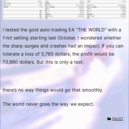
I tested the gold auto‑trading EA “THE WORLD” with a
1‑lot setting starting last October. I wondered whether
the sharp surges and crashes had an impact. If you can
tolerate a loss of 5,765 dollars, the profit would be
73,860 dollars. But this is only a test;
there’s no way things would go that smoothly.
The world never goes the way we expect.
FAUST