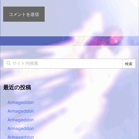
最近の投稿
Armageddon
Armageddon
Armageddon
Armageddon
Armageddon