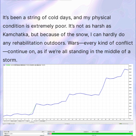
It’s been a string of cold days, and my physical
condition is extremely poor. It’s not as harsh as
Kamchatka, but because of the snow, I can hardly do
any rehabilitation outdoors. Wars—every kind of conflict
—continue on, as if we’re all standing in the middle of a
storm.