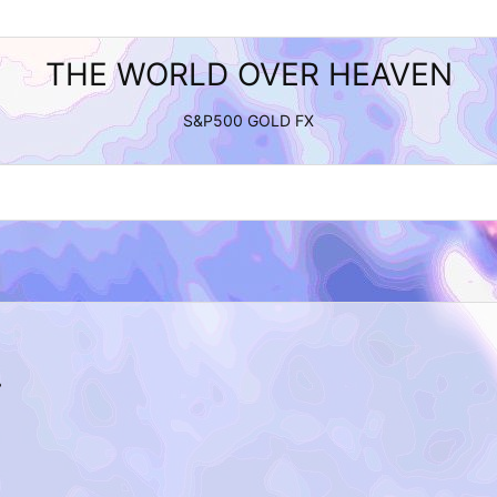
THE WORLD OVER HEAVEN
S&P500 GOLD FX
.