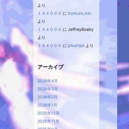
より
１４４０００
に
konkurs_ixki
より
１４４０００
に
JeffreyBoaby
より
１４４０００
に
phukhjet
より
アーカイブ
2026年4月
2026年3月
2026年2月
2026年1月
2025年12月
2025年11月