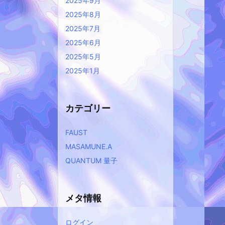
2025年9月
2025年8月
2025年7月
2025年6月
2025年5月
2025年1月
カテゴリー
FAUST
MASAMUNE.A
QUANTUM 量子
メタ情報
ログイン