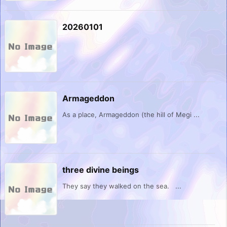
20260101
Armageddon
As a place, Armageddon (the hill of Megi ...
three divine beings
They say they walked on the sea. ...